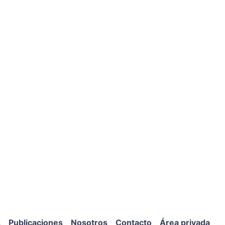
s
Publicaciones
Nosotros
Contacto
Área privada