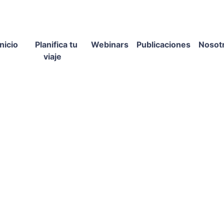
Inicio
Planifica tu
Webinars
Publicaciones
Nosot
viaje