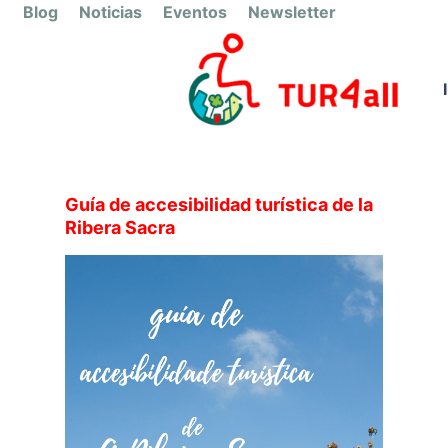
Blog
Noticias
Eventos
Newsletter
Guía de accesibilidad turística de la
Ribera Sacra