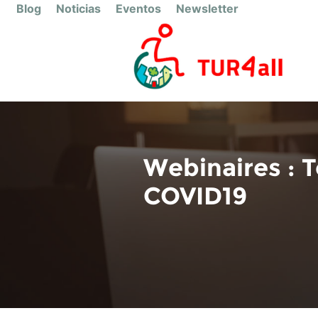
Blog
Noticias
Eventos
Newsletter
Webinaires : 
COVID19