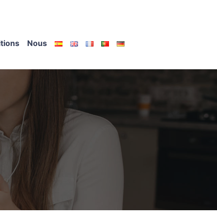
itions
Nous