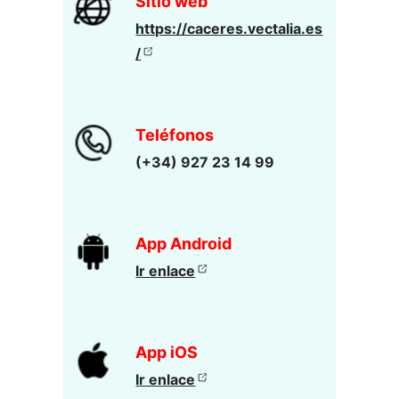
Sitio web
https://caceres.vectalia.es
/
Teléfonos
(+34) 927 23 14 99
App Android
Ir enlace
App iOS
Ir enlace