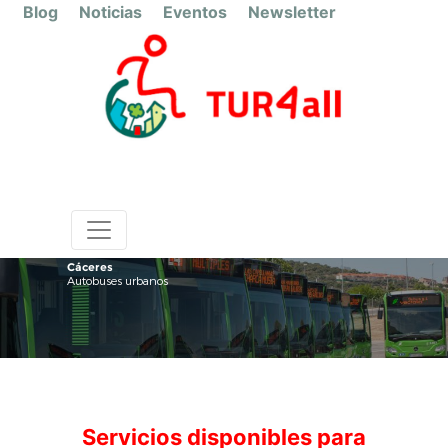
Blog
Noticias
Eventos
Newsletter
Cáceres
Autobuses urbanos
Servicios disponibles para