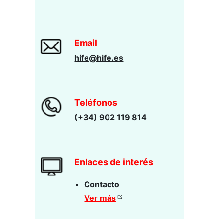
Email
hife@hife.es
Teléfonos
(+34) 902 119 814
Enlaces de interés
Contacto
Ver más