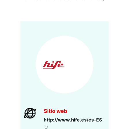
Sitio web
http://www.hife.es/es-ES