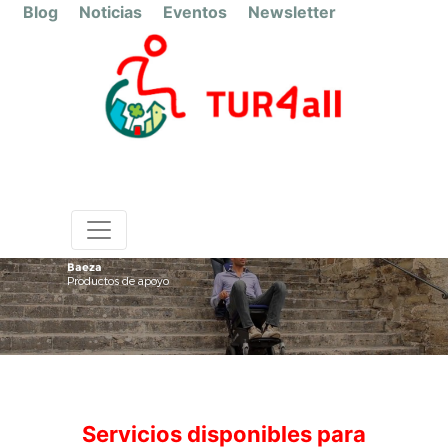
Blog
Noticias
Eventos
Newsletter
Baeza
Productos de apoyo
Servicios disponibles para