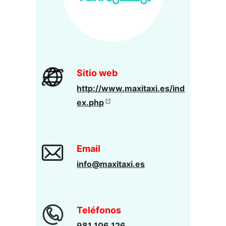
Sitio web
http://www.maxitaxi.es/ind
ex.php
Email
info@maxitaxi.es
Teléfonos
981 106 126