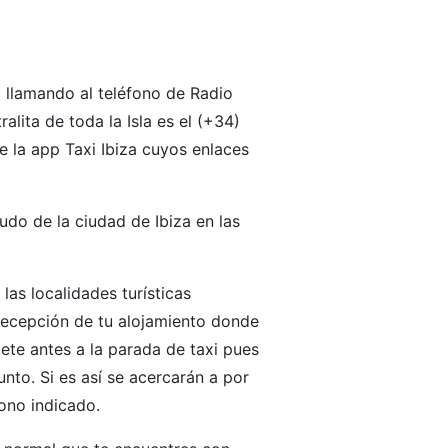
e llamando al teléfono de Radio
alita de toda la Isla es el (+34)
 la app Taxi Ibiza cuyos enlaces
udo de la ciudad de Ibiza en las
las localidades turísticas
recepción de tu alojamiento donde
gete antes a la parada de taxi pues
to. Si es así se acercarán a por
fono indicado.