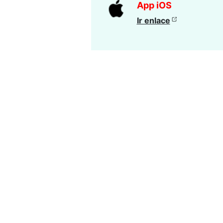
App iOS
Ir enlace