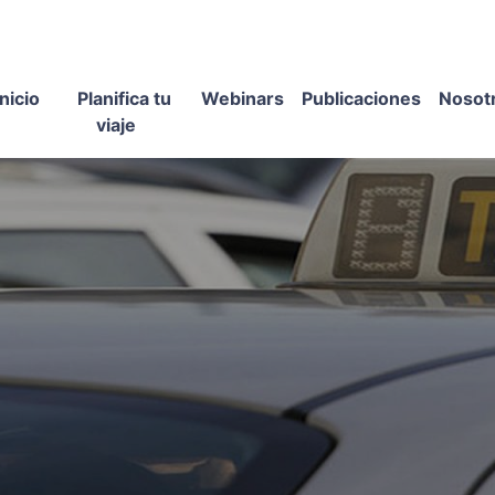
Inicio
Planifica tu
Webinars
Publicaciones
Nosot
viaje