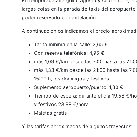
En temporada alta (julio, agosto y septiembre) e
largas colas en la parada de taxis del aeropuer
poder reservarlo con antelación.
A continuación os indicamos el precio aproximad
Tarifa mínima en la calle: 3,65 €
Con reserva telefónica: 4,95 €
más 1,09 €/km desde las 7:00 hasta las 21:0
más 1,33 €/km desde las 21:00 hasta las 7:00
15:00 h, los domingos y festivos
Suplemento aeropuerto/puerto: 1,80 €
Tiempo de espera: durante el día 19,58 €/h
y festivos 23,98 €/hora
Maletas gratis
Y las tarifas aproximadas de algunos trayectos: