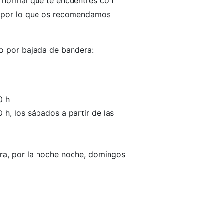
s normal que te encuentres con
to por lo que os recomendamos
o por bajada de bandera:
0 h
 h, los sábados a partir de las
ora, por la noche noche, domingos