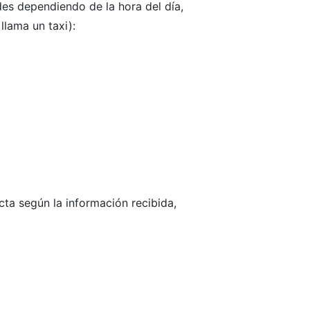
des dependiendo de la hora del día,
llama un taxi):
cta según la información recibida,