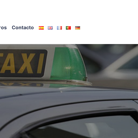
ros
Contacto