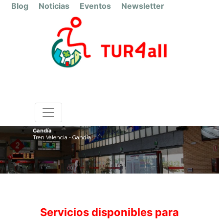
Blog
Noticias
Eventos
Newsletter
Gandía
Tren Valencia - Gandía
Servicios disponibles para