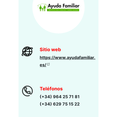
Sitio web
https://www.ayudafamiliar.
es/
Teléfonos
(+34) 964 25 71 81
(+34) 629 75 15 22