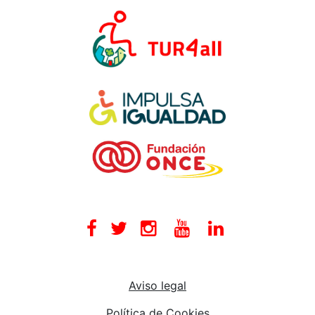
Facebook
Twitter
Instagram
Youtube
Linkedin
Aviso legal
Política de Cookies