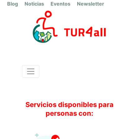
Blog
Noticias
Eventos
Newsletter
Castellón de la Plana
Autobuses interurbanos
Servicios disponibles para
personas con: