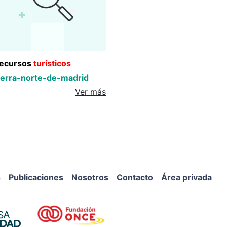
ecursos
turísticos
ierra-norte-de-madrid
Ver más
s
Publicaciones
Nosotros
Contacto
Área privada