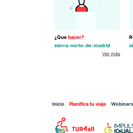
¿Que
hacer?
R
sierra-norte-de-madrid
s
Ver más
Inicio
Planifica tu viaje
Webinar