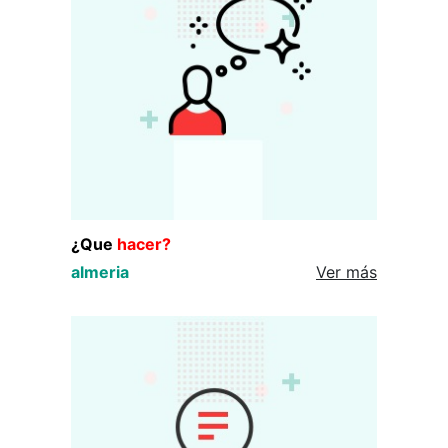
¿Que
hacer?
almeria
Ver más